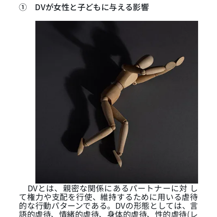
①
DVが女性と子どもに与える影響
DVとは、親密な関係にあるパートナーに対 し
て権力や支配を行使、維持するために用いる虐待
的な行動パターンである。DVの形態としては、言
語的虐待、情緒的虐待、身体的虐待、性的虐待(レ