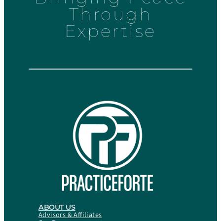
Through
Expertise
ABOUT US
Advisors & Affiliates