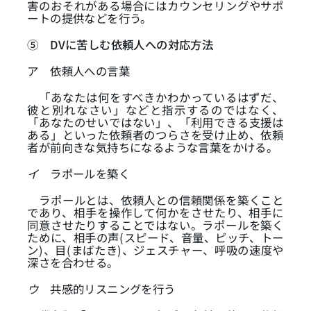
害のおそれがある場合にはカウンセリングやサポ
ートの提供などを行う。
⑤
DVに苦しむ依頼人への対応方法
ア
依頼人への言葉
「あなたは何をすべきかわかっているはずだ、
彼と別れなさい」などと指示するのではなく、
「あなたのせいではない」、「利用できる支援は
ある」といった依頼者のつらさを受け止め、依頼
者が前向きな気持ちになるような言葉をかける。
イ
ラポールを築く
ラポールとは、依頼人との信頼関係を築くこと
であり、相手を操作して何かをさせたり、相手に
同意させたりすることではない。ラポールを築く
ために、相手の声(スピード、音量、ピッチ、トー
ン)、目(まばたき)、ジェスチャー、呼吸の速度や
深さを合わせる。
ウ
共感的リスニングを行う