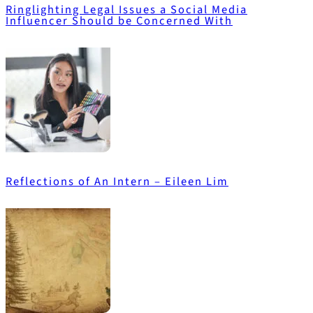
Ringlighting Legal Issues a Social Media
Influencer Should be Concerned With
Reflections of An Intern – Eileen Lim