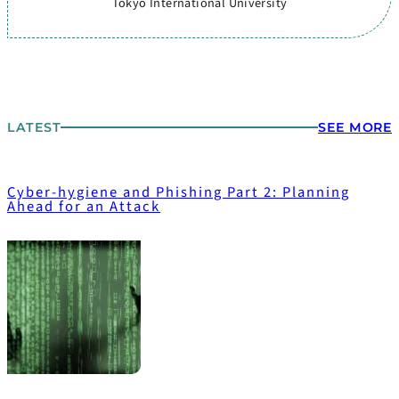
Tokyo International University
LATEST
SEE MORE
Cyber-hygiene and Phishing Part 2: Planning
Ahead for an Attack