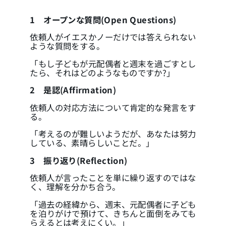
1
オープンな質問(Open Questions)
依頼人がイエスかノーだけでは答えられない
ような質問をする。
「もし子どもが元配偶者と週末を過ごすとし
たら、それはどのようなものですか?」
2
是認(Affirmation)
依頼人の対応方法について肯定的な発言をす
る。
「考えるのが難しいようだが、あなたは努力
している、素晴らしいことだ。」
3
振り返り(Reflection)
依頼人が言ったことを単に繰り返すのではな
く、理解を分かち合う。
「過去の経緯から、週末、元配偶者に子ども
を泊りがけで預けて、きちんと面倒をみても
らえるとは考えにくい。」