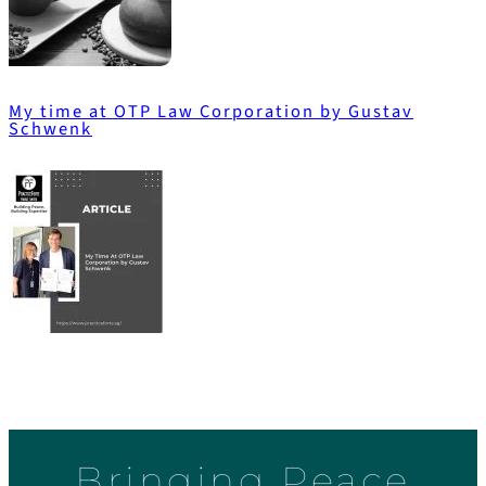
My time at OTP Law Corporation by Gustav
Schwenk
Bringing Peace