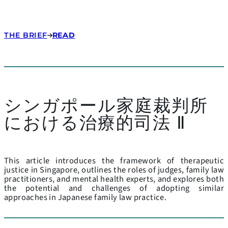
THE BRIEF
READ
シンガポール家庭裁判所
における治療的司法 Ⅱ
This article introduces the framework of therapeutic
justice in Singapore, outlines the roles of judges, family law
practitioners, and mental health experts, and explores both
the potential and challenges of adopting similar
approaches in Japanese family law practice.